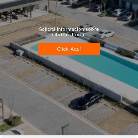
Solicitá información sobre
Oliden Joven
Click Aquí