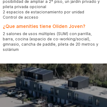
posibilidad de ampliar a 2º piso, un jardín privado y
pileta privada opcional
2 espacios de estacionamiento por unidad
Control de acceso
¿Que amenities tiene Oliden Joven?
2 salones de usos múltiples (SUM) con parrilla,
barra, cocina (espacio de co-working/social),
gmnasio, cancha de paddle, pileta de 20 metros y
solárium