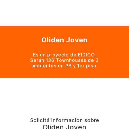
Oliden Joven
Es un proyecto de EIDICO.
Serán 136 Townhouses de 3
ambientes en PB y 1er piso.
Solicitá información sobre
Oliden Joven