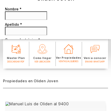
Ver Propiedades
Master Plan
Como llegar
Vení a conocer
VENTAS/ALQUIERES
DESCARGAR PDF
VER UBICACIÓN
ENVIAR WHATSAPP
Propiedades en Oliden Joven