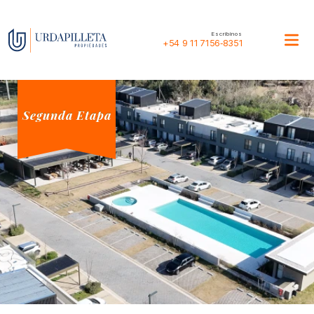
Escribinos
+54 9 11 7156‑8351
Segunda Etapa