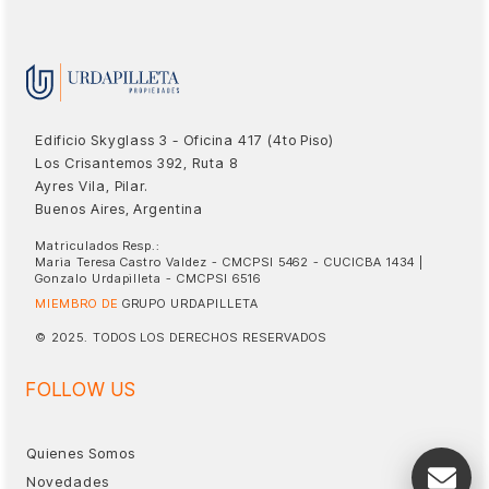
Edificio Skyglass 3 - Oficina 417 (4to Piso)
Los Crisantemos 392, Ruta 8
Ayres Vila, Pilar.
Buenos Aires, Argentina
Matriculados Resp.:
Maria Teresa Castro Valdez - CMCPSI 5462 - CUCICBA 1434 |
Gonzalo Urdapilleta - CMCPSI 6516
MIEMBRO DE
GRUPO URDAPILLETA
© 2025. TODOS LOS DERECHOS RESERVADOS
FOLLOW US
Quienes Somos
Novedades