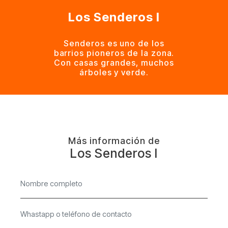
Los Senderos I
Senderos es uno de los
barrios pioneros de la zona.
Con casas grandes, muchos
árboles y verde.
Más información de
Los Senderos I