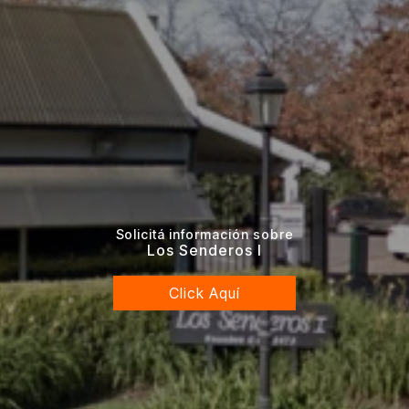
Solicitá información sobre
Los Senderos I
Click Aquí