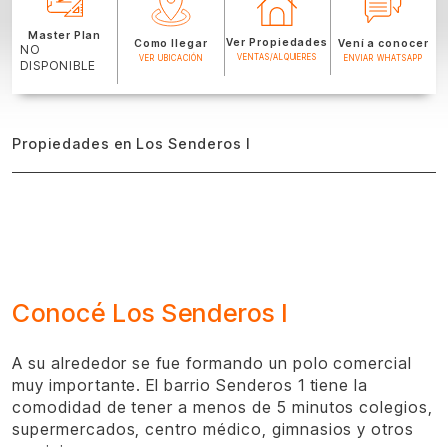
Master Plan
Ver Propiedades
Como llegar
Vení a conocer
NO
VENTAS/ALQUIERES
VER UBICACIÓN
ENVIAR WHATSAPP
DISPONIBLE
Propiedades en Los Senderos I
Conocé Los Senderos I
A su alrededor se fue formando un polo comercial
muy importante. El barrio Senderos 1 tiene la
comodidad de tener a menos de 5 minutos colegios,
supermercados, centro médico, gimnasios y otros