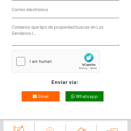
Enviar vía:
Email
Whatsapp