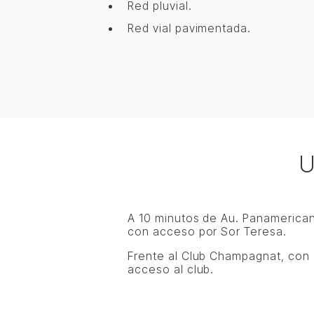
Red pluvial.
Red vial pavimentada.
U
A 10 minutos de Au. Panamerica
con acceso por Sor Teresa.
Frente al Club Champagnat, con
acceso al club.