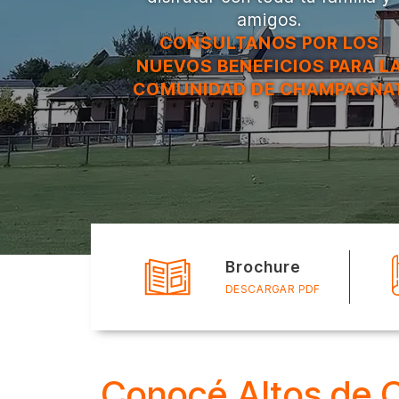
amigos.
CONSULTANOS POR LOS
NUEVOS BENEFICIOS PARA L
COMUNIDAD DE CHAMPAGNA
Brochure
DESCARGAR PDF
Conocé Altos de