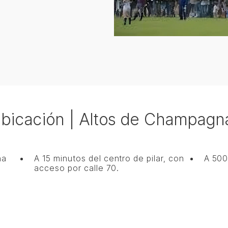
bicación | Altos de Champagn
na
A 15 minutos del centro de pilar, con
A 500
acceso por calle 70.