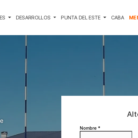
DES
DESARROLLOS
PUNTA DEL ESTE
CABA
ME
Al
ue