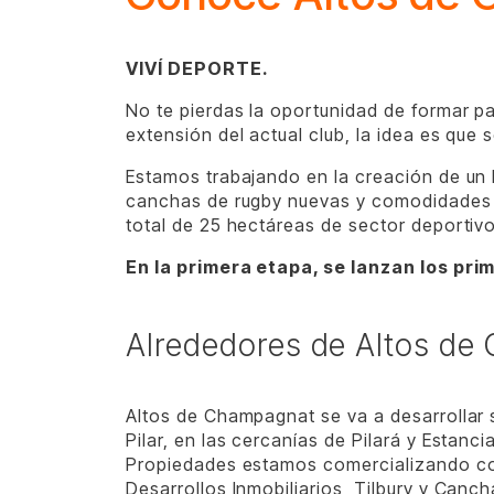
VIVÍ DEPORTE.
No te pierdas la oportunidad de formar p
extensión del actual club, la idea es que
Estamos trabajando en la creación de un 
canchas de rugby nuevas y comodidades q
total de 25 hectáreas de sector deportiv
En la primera etapa, se lanzan los pr
Alrededores de Altos d
Altos de Champagnat se va a desarrollar 
Pilar, en las cercanías de Pilará y Estan
Propiedades estamos comercializando co
Desarrollos Inmobiliarios, Tilbury y Canc