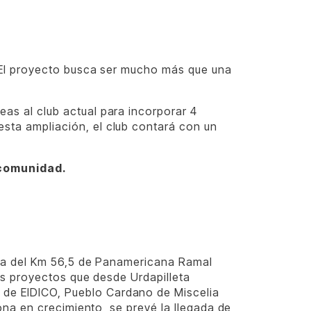
 ¡El proyecto busca ser mucho más que una
as al club actual para incorporar 4
sta ampliación, el club contará con un
 comunidad.
ura del Km 56,5 de Panamericana Ramal
os proyectos que desde Urdapilleta
de EIDICO, Pueblo Cardano de Miscelia
ona en crecimiento, se prevé la llegada de