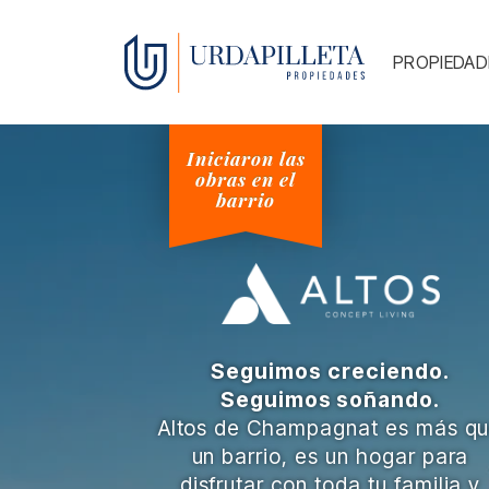
PROPIEDA
Iniciaron las
obras en el
barrio
Seguimos creciendo.
Seguimos soñando.
Altos de Champagnat es más q
un barrio, es un hogar para
disfrutar con toda tu familia y