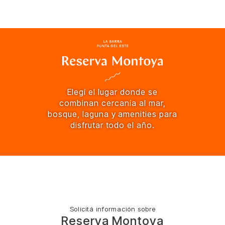
Elegí el lugar donde se
combinan cercanía al mar,
bosque, laguna y amenities para
disfrutar todo el año.
Solicitá información sobre
Reserva Montoya