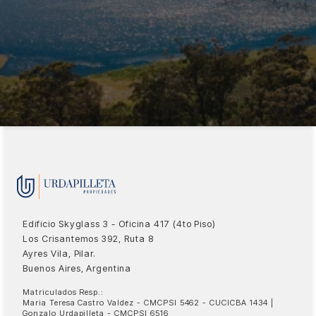
Edificio Skyglass 3 - Oficina 417 (4to Piso)
Los Crisantemos 392, Ruta 8
Ayres Vila, Pilar.
Buenos Aires, Argentina
Matriculados Resp.:
Maria Teresa Castro Valdez - CMCPSI 5462 - CUCICBA 1434 |
Gonzalo Urdapilleta - CMCPSI 6516