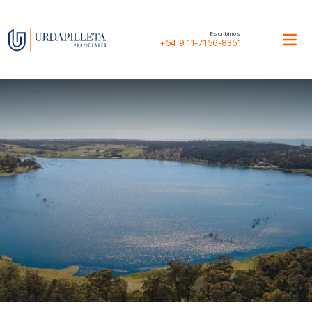
Escribinos
+54 9 11-7156-8351