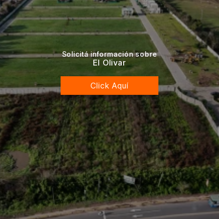
Solicitá información sobre
El Olivar
Click Aquí