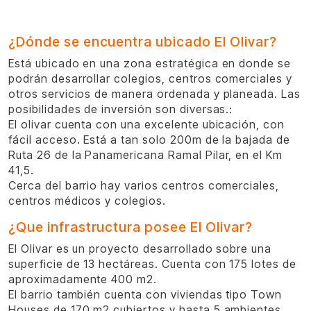
¿Dónde se encuentra ubicado El Olivar?
Está ubicado en una zona estratégica en donde se
podrán desarrollar colegios, centros comerciales y
otros servicios de manera ordenada y planeada. Las
posibilidades de inversión son diversas.:
El olivar cuenta con una excelente ubicación, con
fácil acceso. Está a tan solo 200m de la bajada de
Ruta 26 de la Panamericana Ramal Pilar, en el Km
41,5.
Cerca del barrio hay varios centros comerciales,
centros médicos y colegios.
¿Que infrastructura posee El Olivar?
El Olivar es un proyecto desarrollado sobre una
superficie de 13 hectáreas. Cuenta con 175 lotes de
aproximadamente 400 m2.
El barrio también cuenta con viviendas tipo Town
Houses de 170 m2 cubiertos y hasta 5 ambientes.