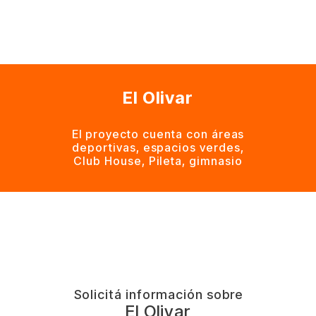
El Olivar
El proyecto cuenta con áreas
deportivas, espacios verdes,
Club House, Pileta, gimnasio
Solicitá información sobre
El Olivar