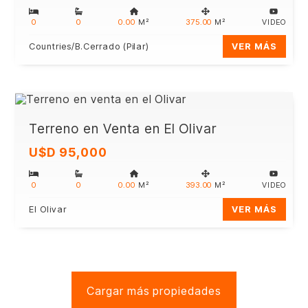
0
0
0.00
M²
375.00
M²
VIDEO
Countries/B.Cerrado (Pilar)
VER MÁS
Terreno en Venta en El Olivar
U$D 95,000
0
0
0.00
M²
393.00
M²
VIDEO
El Olivar
VER MÁS
Cargar más propiedades