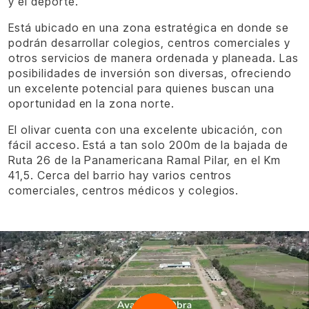
y el deporte.
Está ubicado en una zona estratégica en donde se
podrán desarrollar colegios, centros comerciales y
otros servicios de manera ordenada y planeada. Las
posibilidades de inversión son diversas, ofreciendo
un excelente potencial para quienes buscan una
oportunidad en la zona norte.
El olivar cuenta con una excelente ubicación, con
fácil acceso. Está a tan solo 200m de la bajada de
Ruta 26 de la Panamericana Ramal Pilar, en el Km
41,5. Cerca del barrio hay varios centros
comerciales, centros médicos y colegios.