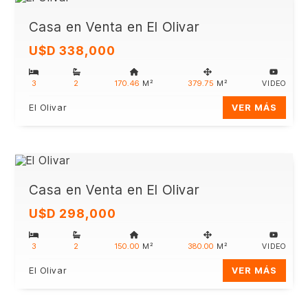
Casa en Venta en El Olivar
U$D 338,000
3
2
170.46
M²
379.75
M²
VIDEO
El Olivar
VER MÁS
Casa en Venta en El Olivar
U$D 298,000
3
2
150.00
M²
380.00
M²
VIDEO
El Olivar
VER MÁS