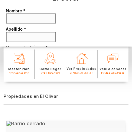
Ver Propiedades
Master Plan
Como llegar
Vení a conocer
VENTAS/ALQUIERES
DESCARGAR PDF
VER UBICACIÓN
ENVIAR WHATSAPP
Propiedades en El Olivar