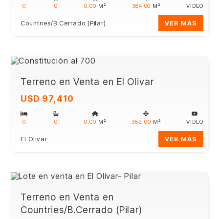
0
0
0.00
M²
384.00
M²
VIDEO
Countries/B.Cerrado (Pilar)
VER MÁS
Terreno en Venta en El Olivar
U$D 97,410
0
0
0.00
M²
382.00
M²
VIDEO
El Olivar
VER MÁS
Terreno en Venta en
Countries/B.Cerrado (Pilar)