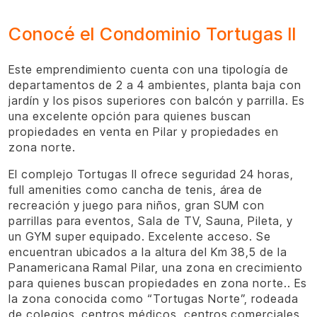
Conocé el Condominio Tortugas II
Este emprendimiento cuenta con una tipología de
departamentos de 2 a 4 ambientes, planta baja con
jardín y los pisos superiores con balcón y parrilla. Es
una excelente opción para quienes buscan
propiedades en venta en Pilar y propiedades en
zona norte.
El complejo Tortugas II ofrece seguridad 24 horas,
full amenities como cancha de tenis, área de
recreación y juego para niños, gran SUM con
parrillas para eventos, Sala de TV, Sauna, Pileta, y
un GYM super equipado. Excelente acceso. Se
encuentran ubicados a la altura del Km 38,5 de la
Panamericana Ramal Pilar, una zona en crecimiento
para quienes buscan propiedades en zona norte.. Es
la zona conocida como “Tortugas Norte”, rodeada
de colegios, centros médicos, centros comerciales,