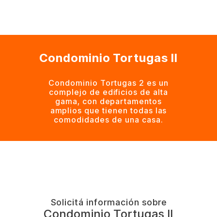
Condominio Tortugas II
Condominio Tortugas 2 es un
complejo de edificios de alta
gama, con departamentos
amplios que tienen todas las
comodidades de una casa.
Solicitá información sobre
Condominio Tortugas II