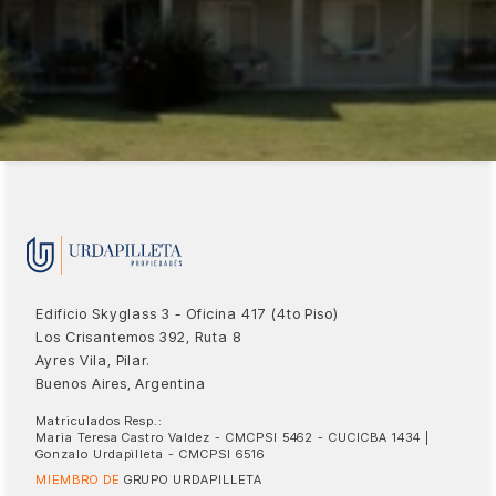
Edificio Skyglass 3 - Oficina 417 (4to Piso)
Los Crisantemos 392, Ruta 8
Ayres Vila, Pilar.
Buenos Aires, Argentina
Matriculados Resp.:
Maria Teresa Castro Valdez - CMCPSI 5462 - CUCICBA 1434 |
Gonzalo Urdapilleta - CMCPSI 6516
MIEMBRO DE
GRUPO URDAPILLETA