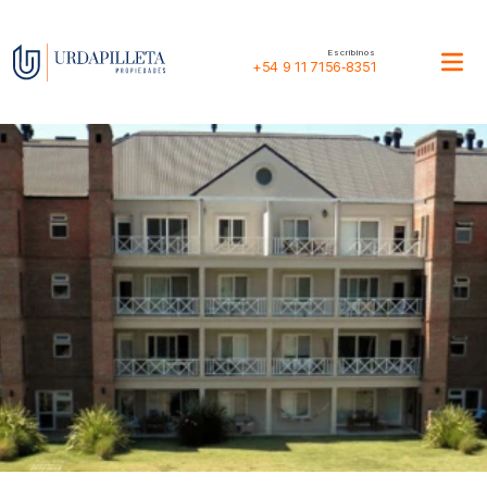
Escribinos
+54 9 11 7156‑8351