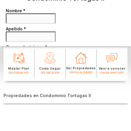
Ver Propiedades
Master Plan
Como llegar
Vení a conocer
VENTAS/ALQUIERES
DESCARGAR PDF
VER UBICACIÓN
ENVIAR WHATSAPP
Propiedades en Condominio Tortugas II