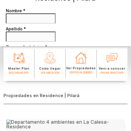
Ver Propiedades
Master Plan
Como llegar
Vení a conocer
VENTAS/ALQUIERES
DESCARGAR PDF
VER UBICACIÓN
ENVIAR WHATSAPP
Propiedades en Residence | Pilará