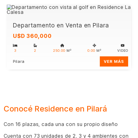
Departamento en Venta en Pilara
U$D 360,000
3
2
250.00
M²
0.00
M²
VIDEO
Pilara
VER MÁS
Conocé Residence en Pilará
Con 16 plazas, cada una con su propio diseño
Cuenta con 73 unidades de 2, 3 y 4 ambientes con