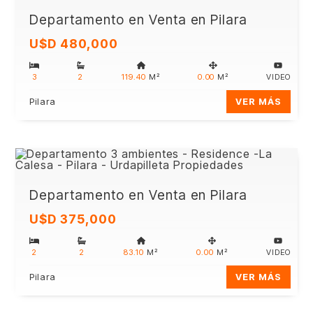
Departamento en Venta en Pilara
U$D 480,000
3
2
119.40
M²
0.00
M²
VIDEO
Pilara
VER MÁS
Departamento en Venta en Pilara
U$D 375,000
2
2
83.10
M²
0.00
M²
VIDEO
Pilara
VER MÁS