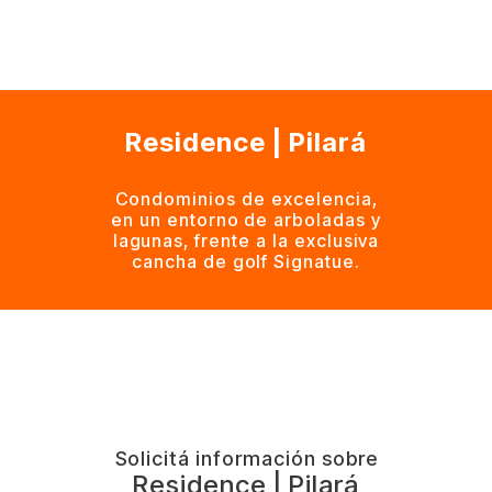
Residence | Pilará
Condominios de excelencia,
en un entorno de arboladas y
lagunas, frente a la exclusiva
cancha de golf Signatue.
Solicitá información sobre
Residence | Pilará