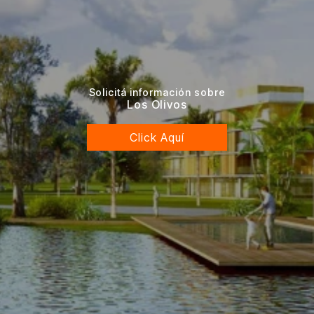
Solicitá información sobre
Los Olivos
Click Aquí