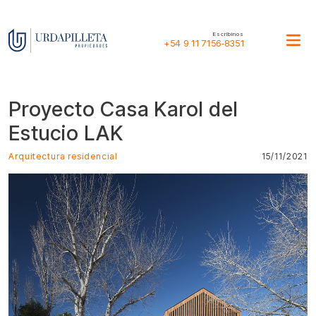
Escribinos
+54 9 11 7156‑8351
Proyecto Casa Karol del
Estucio LAK
Arquitectura residencial
15/11/2021